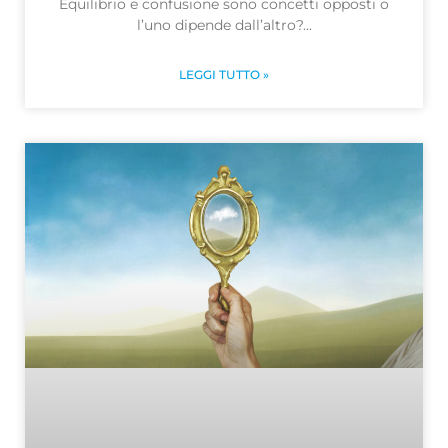
Equilibrio e confusione sono concetti opposti o
l’uno dipende dall’altro?
LEGGI TUTTO »