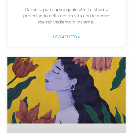
Come si può capire quale effetto stiamo
proiettando nella nostra vita con le nostre
scelte? Vediamolo insieme
LEGGI TUTTO »