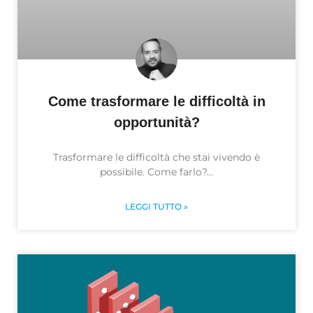
Come trasformare le difficoltà in
opportunità?
Trasformare le difficoltà che stai vivendo è
possibile. Come farlo?
LEGGI TUTTO »