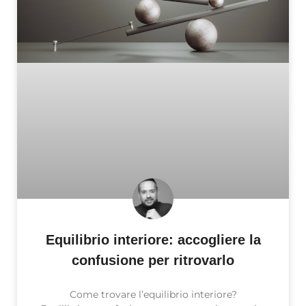
Equilibrio interiore: accogliere la
confusione per ritrovarlo
Come trovare l’equilibrio interiore?