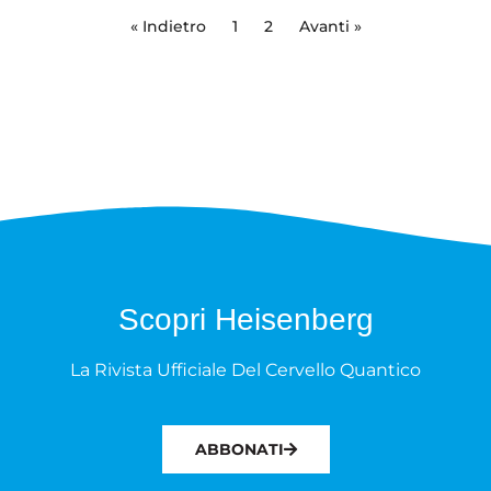
« Indietro
1
2
Avanti »
Scopri Heisenberg
La Rivista Ufficiale Del Cervello Quantico
ABBONATI