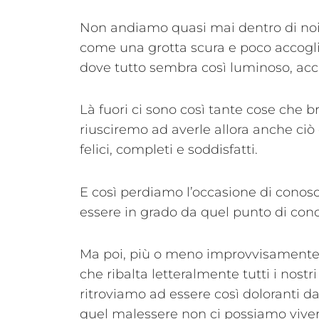
Non andiamo quasi mai dentro di noi,
come una grotta scura e poco accogli
dove tutto sembra così luminoso, acca
Là fuori ci sono così tante cose che b
riusciremo ad averle allora anche ci
felici, completi e soddisfatti.
E così perdiamo l’occasione di conosce
essere in grado da quel punto di conos
Ma poi, più o meno improvvisamente, 
che ribalta letteralmente tutti i nostri 
ritroviamo ad essere così doloranti d
quel malessere non ci possiamo viver