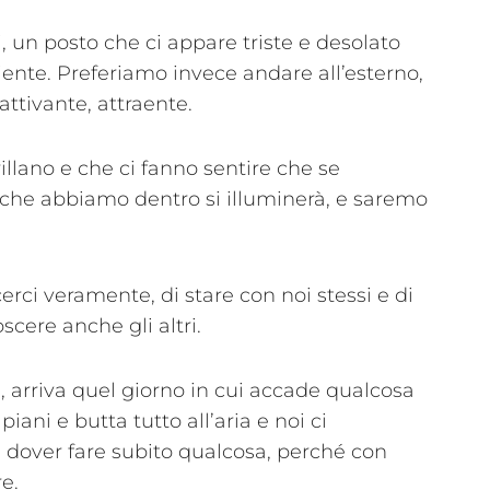
 un posto che ci appare triste e desolato
ente. Preferiamo invece andare all’esterno,
ttivante, attraente.
rillano e che ci fanno sentire che se
ò che abbiamo dentro si illuminerà, e saremo
rci veramente, di stare con noi stessi e di
cere anche gli altri.
arriva quel giorno in cui accade qualcosa
piani e butta tutto all’aria e noi ci
a dover fare subito qualcosa, perché con
e.