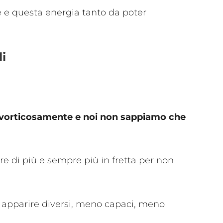
 e questa energia tanto da poter
i
 vorticosamente e noi non sappiamo che
e di più e sempre più in fretta per non
di apparire diversi, meno capaci, meno