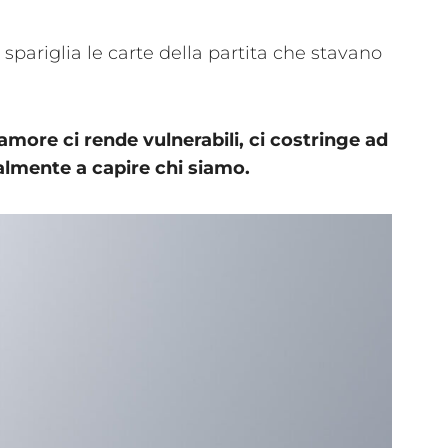
pariglia le carte della partita che stavano
’amore ci rende vulnerabili, ci costringe ad
almente a capire chi siamo.