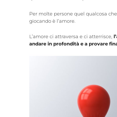
Per molte persone quel qualcosa che s
giocando è l’amore.
L’amore ci attraversa e ci atterrisce,
l
andare in profondità e a provare fin