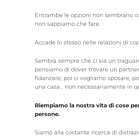
Entrambe le opzioni non sembrano così 
non sappiamo che fare.
Accade lo stesso nelle relazioni di co
Sembra sempre che ci sia un traguar
pensiamo di dover trovare un partne
fidanzare; poi ci vogliamo sposare, po
una casa… non necessariamente in qu
Riempiamo la nostra vita di cose per 
persone.
Siamo alla costante ricerca di distraz