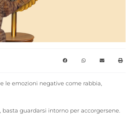
re le emozioni negative come rabbia,
 basta guardarsi intorno per accorgersene.