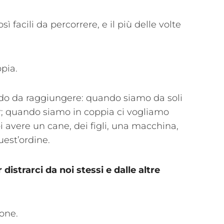
facili da percorrere, e il più delle volte
ppia.
do da raggiungere: quando siamo da soli
r; quando siamo in coppia ci vogliamo
i avere un cane, dei figli, una macchina,
est’ordine.
distrarci da noi stessi e dalle altre
ione.