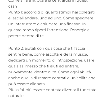
Come si fa a ritrovare la centratura in questi
casi?
Punto 1: accorgiti di quanti stimoli hai collegati
e lasciali andare, uno ad uno. Come spegnere
un interruttore o chiudere una finestra. In
questo modo riporti l’attenzione, l’energia e il
potere dentro di te.
Punto 2: aiutati con qualcosa che ti faccia
sentire bene, come ascoltare della musica,
dedicarti un momento di introspezione, usare
qualsiasi mezzo che ti aiuti ad entrare,
nuovamente, dentro di te. Come ogni abilità,
anche quella di restare centrati è un’abilità che
può essere allenata.
Più lo fai, più essere centrata diventa il tuo stato
naturale.