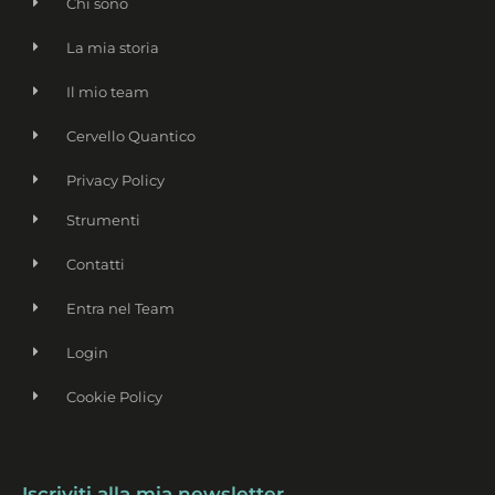
Chi sono
La mia storia
Il mio team
Cervello Quantico
Privacy Policy
Strumenti
Contatti
Entra nel Team
Login
Cookie Policy
Name
Iscriviti alla mia newsletter