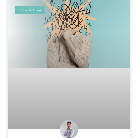
Punti Di Svolta