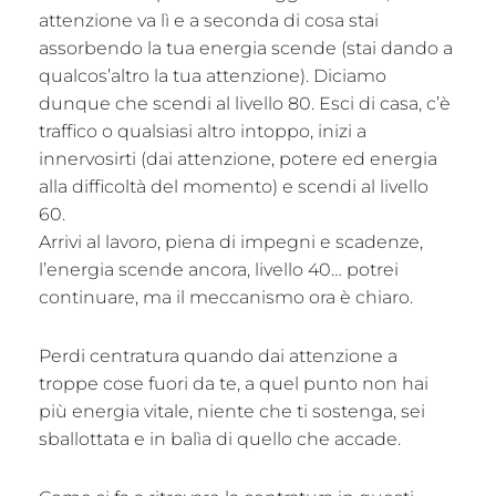
attenzione va lì e a seconda di cosa stai
assorbendo la tua energia scende (stai dando a
qualcos’altro la tua attenzione). Diciamo
dunque che scendi al livello 80. Esci di casa, c’è
traffico o qualsiasi altro intoppo, inizi a
innervosirti (dai attenzione, potere ed energia
alla difficoltà del momento) e scendi al livello
60.
Arrivi al lavoro, piena di impegni e scadenze,
l’energia scende ancora, livello 40… potrei
continuare, ma il meccanismo ora è chiaro.
Perdi centratura quando dai attenzione a
troppe cose fuori da te, a quel punto non hai
più energia vitale, niente che ti sostenga, sei
sballottata e in balìa di quello che accade.