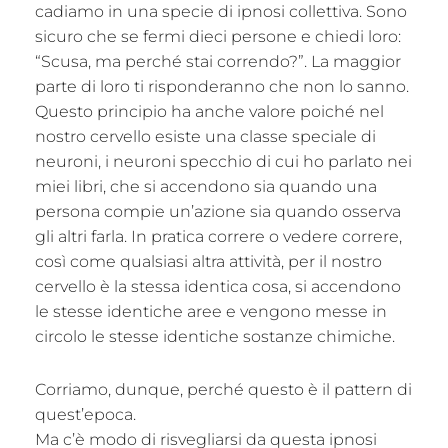
cadiamo in una specie di ipnosi collettiva. Sono
sicuro che se fermi dieci persone e chiedi loro:
“Scusa, ma perché stai correndo?”. La maggior
parte di loro ti risponderanno che non lo sanno.
Questo principio ha anche valore poiché nel
nostro cervello esiste una classe speciale di
neuroni, i neuroni specchio di cui ho parlato nei
miei libri, che si accendono sia quando una
persona compie un’azione sia quando osserva
gli altri farla. In pratica correre o vedere correre,
così come qualsiasi altra attività, per il nostro
cervello è la stessa identica cosa, si accendono
le stesse identiche aree e vengono messe in
circolo le stesse identiche sostanze chimiche.
Corriamo, dunque, perché questo è il pattern di
quest’epoca.
Ma c’è modo di risvegliarsi da questa ipnosi