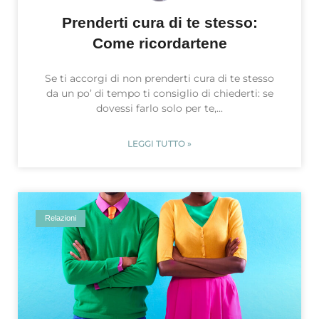
Prenderti cura di te stesso:
Come ricordartene
Se ti accorgi di non prenderti cura di te stesso
da un po’ di tempo ti consiglio di chiederti: se
dovessi farlo solo per te,
LEGGI TUTTO »
Relazioni