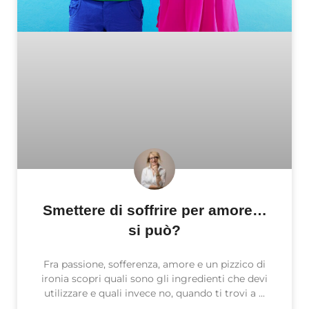
Smettere di soffrire per amore…
si può?
Fra passione, sofferenza, amore e un pizzico di
ironia scopri quali sono gli ingredienti che devi
utilizzare e quali invece no, quando ti trovi a