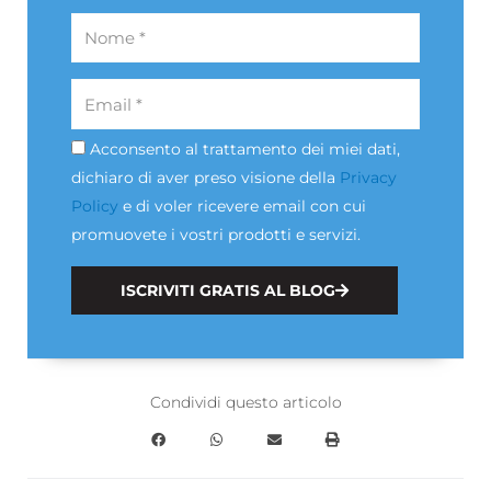
Nome
Email
Acconsento al trattamento dei miei dati,
Privacy
dichiaro di aver preso visione della
Privacy
Policy
e di voler ricevere email con cui
promuovete i vostri prodotti e servizi.
ISCRIVITI GRATIS AL BLOG
Condividi questo articolo