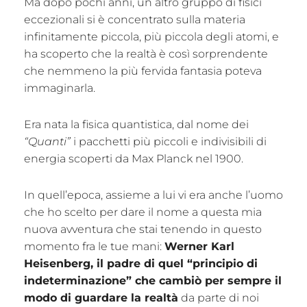
Ma dopo pochi anni, un altro gruppo di fisici
eccezionali si è concentrato sulla materia
infinitamente piccola, più piccola degli atomi, e
ha scoperto che la realtà è così sorprendente
che nemmeno la più fervida fantasia poteva
immaginarla.
Era nata la fisica quantistica, dal nome dei
“Quanti”
i pacchetti più piccoli e indivisibili di
energia scoperti da Max Planck nel 1900.
In quell’epoca, assieme a lui vi era anche l’uomo
che ho scelto per dare il nome a questa mia
nuova avventura che stai tenendo in questo
momento fra le tue mani:
Werner Karl
Heisenberg, il padre di quel “principio di
indeterminazione” che cambiò per sempre il
modo di guardare la realtà
da parte di noi