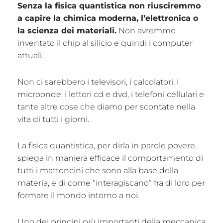
Senza la fisica quantistica non riusciremmo
a capire la chimica moderna, l’elettronica o
la scienza dei materiali.
Non avremmo
inventato il chip al silicio e quindi i computer
attuali.
Non ci sarebbero i televisori, i calcolatori, i
microonde, i lettori cd e dvd, i telefoni cellulari e
tante altre cose che diamo per scontate nella
vita di tutti i giorni.
La fisica quantistica, per dirla in parole povere,
spiega in maniera efficace il comportamento di
tutti i mattoncini che sono alla base della
materia, e di come “interagiscano” fra di loro per
formare il mondo intorno a noi.
Uno dei principi più importanti della meccanica