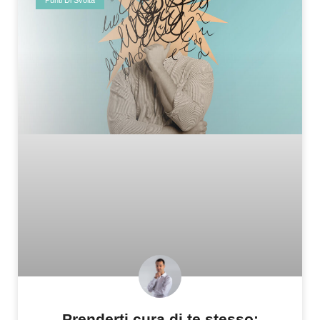
Punti Di Svolta
Prenderti cura di te stesso: