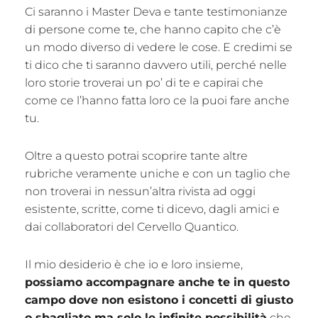
Ci saranno i Master Deva e tante testimonianze
di persone come te, che hanno capito che c’è
un modo diverso di vedere le cose. E credimi se
ti dico che ti saranno davvero utili, perché nelle
loro storie troverai un po’ di te e capirai che
come ce l’hanno fatta loro ce la puoi fare anche
tu.
Oltre a questo potrai scoprire tante altre
rubriche veramente uniche e con un taglio che
non troverai in nessun’altra rivista ad oggi
esistente, scritte, come ti dicevo, dagli amici e
dai collaboratori del Cervello Quantico.
Il mio desiderio è che io e loro insieme,
possiamo accompagnare anche te in questo
campo dove non esistono i concetti di giusto
o sbagliato ma solo le infinite possibilità
che