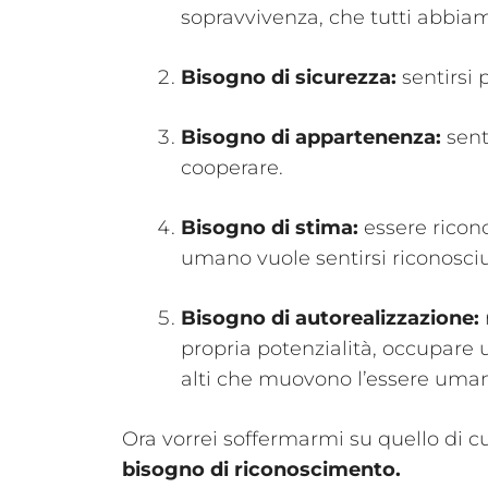
sopravvivenza, che tutti abbia
Bisogno di sicurezza:
sentirsi 
Bisogno di appartenenza:
sent
cooperare.
Bisogno di stima:
essere ricono
umano vuole sentirsi riconosciu
Bisogno di autorealizzazione:
propria potenzialità, occupare
alti che muovono l’essere uma
Ora vorrei soffermarmi su quello di c
bisogno di riconoscimento.