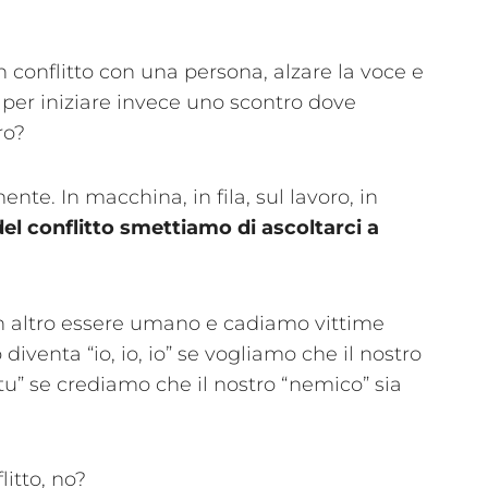
in conflitto con una persona, alzare la voce e
per iniziare invece uno scontro dove
ro?
nte. In macchina, in fila, sul lavoro, in
del conflitto smettiamo di ascoltarci a
n altro essere umano e cadiamo vittime
 diventa “io, io, io” se vogliamo che il nostro
 tu” se crediamo che il nostro “nemico” sia
itto, no?