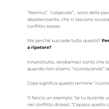
“Nemico”, “colpevole”… sono delle pa
depotenziante, che ci lasciano svuotat
conflitto stesso.
Ma perché succede tutto questo?
Per
a ripetere?
Innanzitutto, rendiamoci conto che lo
quando non stiamo “riconoscendo” la 
Cosa significa questo termine “ricon
Ti faccio un esempio. Se tu durante u
nel conflitto dicessi: “Capisco quello 