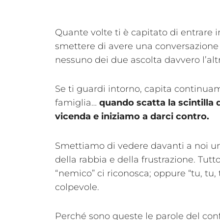
Quante volte ti è capitato di entrare 
smettere di avere una conversazione 
nessuno dei due ascolta davvero l’alt
Se ti guardi intorno, capita continuame
famiglia…
quando scatta la scintilla 
vicenda e iniziamo a darci contro.
Smettiamo di vedere davanti a noi u
della rabbia e della frustrazione. Tutto
“nemico” ci riconosca; oppure “tu, tu,
colpevole.
Perché sono queste le parole del confl