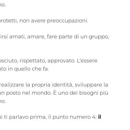
mo.
protetti, non avere preoccupazioni.
irsi amati, amare, fare parte di un gruppo,
sciuto, rispettato, approvato. L’essere
to in quello che fa.
realizzare la propria identità, sviluppare la
 un posto nel mondo. È uno dei bisogni più
no.
ui ti parlavo prima, il punto numero 4:
il