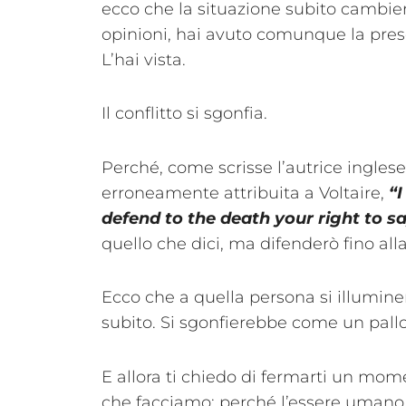
ecco che la situazione subito cambie
opinioni, hai avuto comunque la prese
L’hai vista.
Il conflitto si sgonfia.
Perché, come scrisse l’autrice inglese
erroneamente attribuita a Voltaire,
“I
defend to the death your right to sa
quello che dici, ma difenderò fino alla m
Ecco che a quella persona si illuminer
subito. Si sgonfierebbe come un pall
E allora ti chiedo di fermarti un mom
che facciamo: perché l’essere umano 