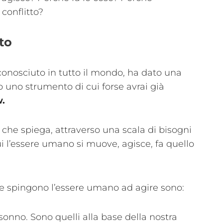
 conflitto?
to
conosciuto in tutto il mondo, ha dato una
 uno strumento di cui forse avrai già
w.
he spiega, attraverso una scala di bisogni
ui l’essere umano si muove, agisce, fa quello
che spingono l’essere umano ad agire sono:
sonno. Sono quelli alla base della nostra