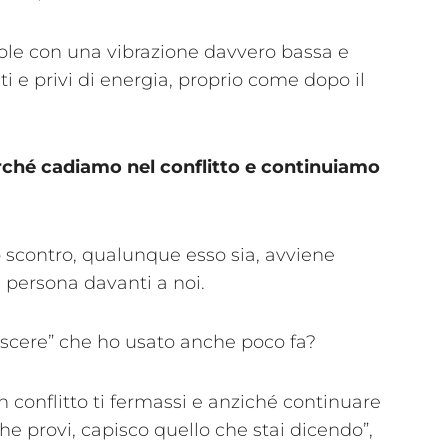
role con una vibrazione davvero bassa e
i e privi di energia, proprio come dopo il
ché cadiamo nel conflitto e continuiamo
 scontro, qualunque esso sia, avviene
persona davanti a noi.
oscere” che ho usato anche poco fa?
n conflitto ti fermassi e anziché continuare
che provi, capisco quello che stai dicendo”,