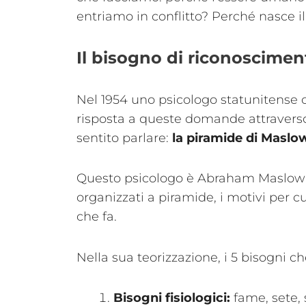
entriamo in conflitto? Perché nasce il
Il bisogno di riconoscimen
Nel 1954 uno psicologo statunitense 
risposta a queste domande attraverso
sentito parlare:
la piramide di Maslo
Questo psicologo è Abraham Maslow c
organizzati a piramide, i motivi per c
che fa.
Nella sua teorizzazione, i 5 bisogni 
Bisogni fisiologici:
fame, sete, 