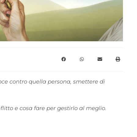
voce contro quella persona, smettere di
itto e cosa fare per gestirlo al meglio.