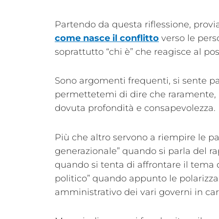
Partendo da questa riflessione, prov
come nasce il conflitto
verso le pers
soprattutto “chi è” che reagisce al po
Sono argomenti frequenti, si sente p
permettetemi di dire che raramente, m
dovuta profondità e consapevolezza.
Più che altro servono a riempire le pa
generazionale” quando si parla del rapp
quando si tenta di affrontare il tema d
politico” quando appunto le polarizz
amministrativo dei vari governi in car