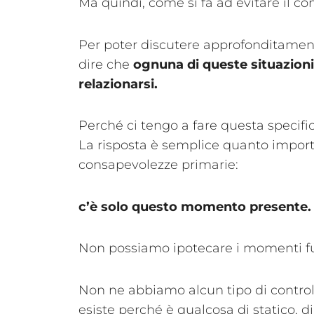
Ma quindi, come si fa ad evitare il con
Per poter discutere approfonditament
dire che
ognuna di queste situazioni 
relazionarsi.
Perché ci tengo a fare questa specifica
La risposta è semplice quanto importa
consapevolezze primarie:
c’è solo questo momento presente
Non possiamo ipotecare i momenti fu
Non ne abbiamo alcun tipo di controllo
esiste perché è qualcosa di statico, di