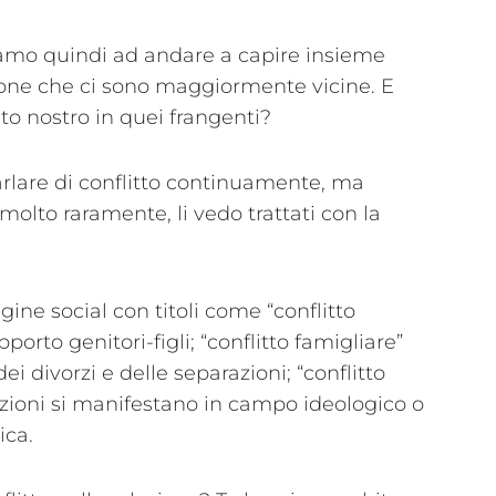
iamo quindi ad andare a capire insieme
one che ci sono maggiormente vicine. E
sto nostro in quei frangenti?
arlare di conflitto continuamente, ma
olto raramente, li vedo trattati con la
gine social con titoli come “conflitto
orto genitori-figli; “conflitto famigliare”
ei divorzi e delle separazioni; “conflitto
azioni si manifestano in campo ideologico o
ica.