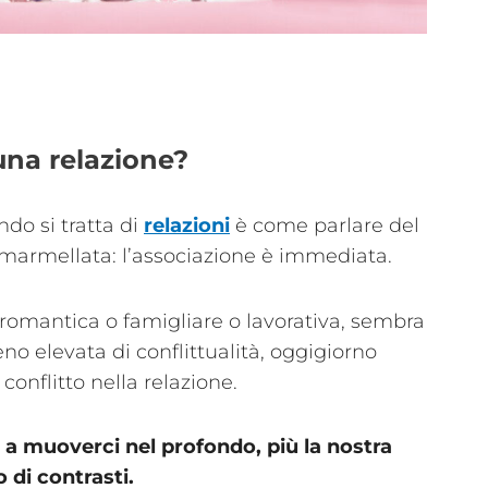
una relazione?
do si tratta di
relazioni
è come parlare del
 marmellata: l’associazione è immediata.
 romantica o famigliare o lavorativa, sembra
o elevata di conflittualità, oggigiorno
conflitto nella relazione.
ce a muoverci nel profondo, più la nostra
 di contrasti.