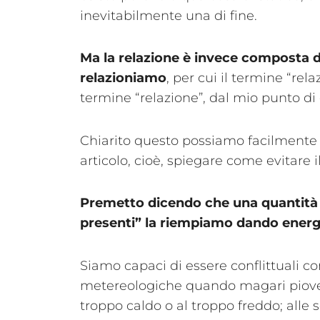
inevitabilmente una di fine.
Ma la relazione è invece composta d
relazioniamo
, per cui il termine “re
termine “relazione”, dal mio punto di
Chiarito questo possiamo facilmente 
articolo, cioè, spiegare come evitare il
Premetto dicendo che una quantità 
presenti” la riempiamo dando energia
Siamo capaci di essere conflittuali c
metereologiche quando magari piove m
troppo caldo o al troppo freddo; alle s