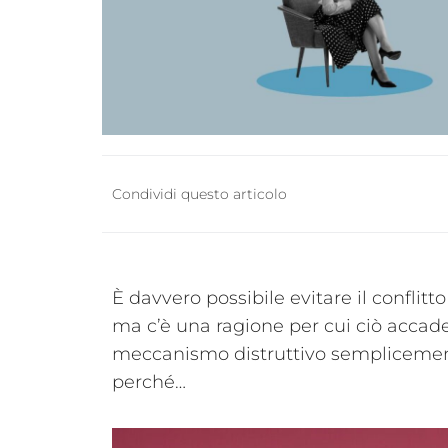
Condividi questo articolo
È davvero possibile evitare il conflitt
ma c’è una ragione per cui ciò accad
meccanismo distruttivo semplicement
perché…