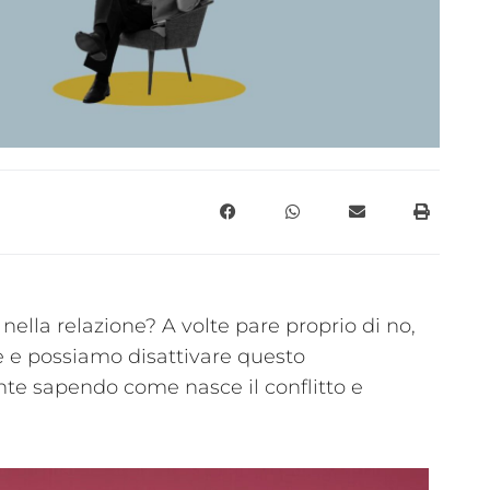
o nella relazione? A volte pare proprio di no,
e e possiamo disattivare questo
e sapendo come nasce il conflitto e