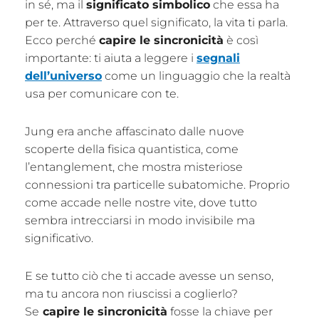
in sé, ma il
significato simbolico
che essa ha
per te. Attraverso quel significato, la vita ti parla.
Ecco perché
capire le sincronicità
è così
importante: ti aiuta a leggere i
segnali
dell’universo
come un linguaggio che la realtà
usa per comunicare con te.
Jung era anche affascinato dalle nuove
scoperte della fisica quantistica, come
l’entanglement, che mostra misteriose
connessioni tra particelle subatomiche. Proprio
come accade nelle nostre vite, dove tutto
sembra intrecciarsi in modo invisibile ma
significativo.
E se tutto ciò che ti accade avesse un senso,
ma tu ancora non riuscissi a coglierlo?
Se
capire le sincronicità
fosse la chiave per