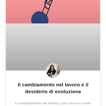
Il cambiamento nel lavoro e il
desiderio di evoluzione
Il cambiamento nel lavoro, così come in molti