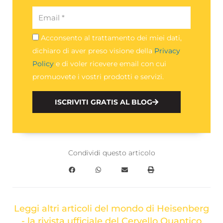
Email
Acconsento al trattamento dei miei dati,
Privacy
dichiaro di aver preso visione della
Privacy
Policy
e di voler ricevere email con cui
promuovete i vostri prodotti e servizi.
ISCRIVITI GRATIS AL BLOG
Condividi questo articolo
Leggi altri articoli del mondo di Heisenberg
- la rivista ufficiale del Cervello Quantico