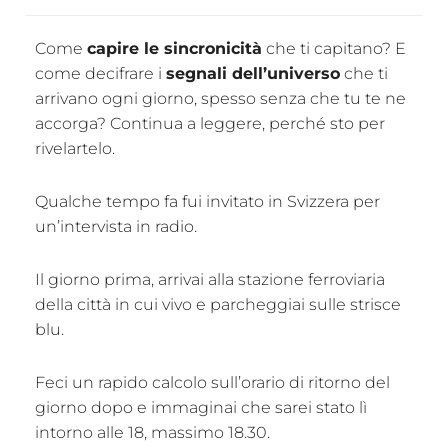
Come
capire le sincronicità
che ti capitano? E
come decifrare i
segnali dell’universo
che ti
arrivano ogni giorno, spesso senza che tu te ne
accorga? Continua a leggere, perché sto per
rivelartelo.
Qualche tempo fa fui invitato in Svizzera per
un’intervista in radio.
Il giorno prima, arrivai alla stazione ferroviaria
della città in cui vivo e parcheggiai sulle strisce
blu.
Feci un rapido calcolo sull’orario di ritorno del
giorno dopo e immaginai che sarei stato lì
intorno alle 18, massimo 18.30.