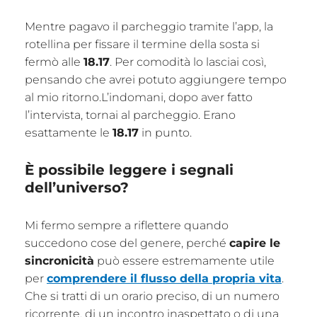
Mentre pagavo il parcheggio tramite l’app, la
rotellina per fissare il termine della sosta si
fermò alle
18.17
. Per comodità lo lasciai così,
pensando che avrei potuto aggiungere tempo
al mio ritorno.L’indomani, dopo aver fatto
l’intervista, tornai al parcheggio. Erano
esattamente le
18.17
in punto.
È possibile leggere i segnali
dell’universo?
Mi fermo sempre a riflettere quando
succedono cose del genere, perché
capire le
sincronicità
può essere estremamente utile
per
comprendere il flusso della propria vita
.
Che si tratti di un orario preciso, di un numero
ricorrente, di un incontro inaspettato o di una