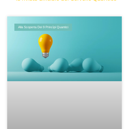
Alla Scoperta Dei 9 Princìpi Quantici