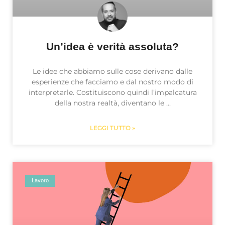
Un’idea è verità assoluta?
Le idee che abbiamo sulle cose derivano dalle
esperienze che facciamo e dal nostro modo di
interpretarle. Costituiscono quindi l’impalcatura
della nostra realtà, diventano le
LEGGI TUTTO »
Lavoro