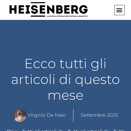
Vai
al
contenuto
INIZIA 
Ecco tutti gli
articoli di questo
mese
Virginio De Maio
Settembre 2025