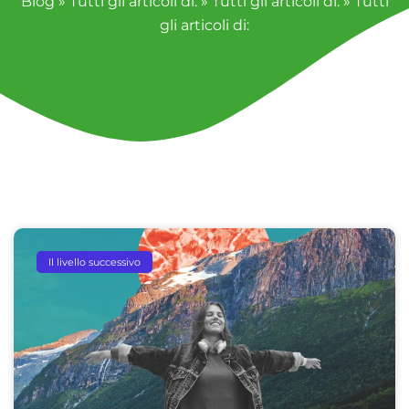
Blog
»
Tutti gli articoli di:
»
Tutti gli articoli di:
»
Tutti
gli articoli di:
Il livello successivo