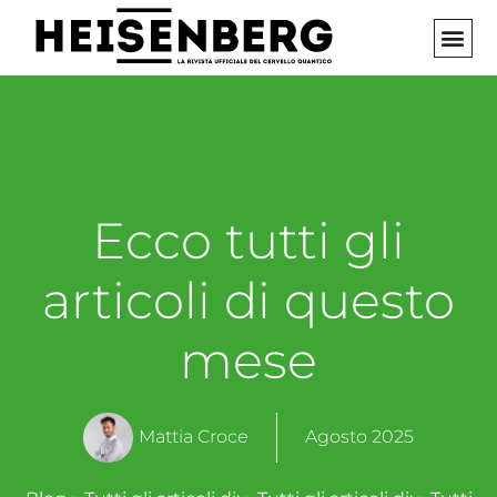
Vai
al
contenuto
INIZIA 
Ecco tutti gli
articoli di questo
mese
Mattia Croce
Agosto 2025