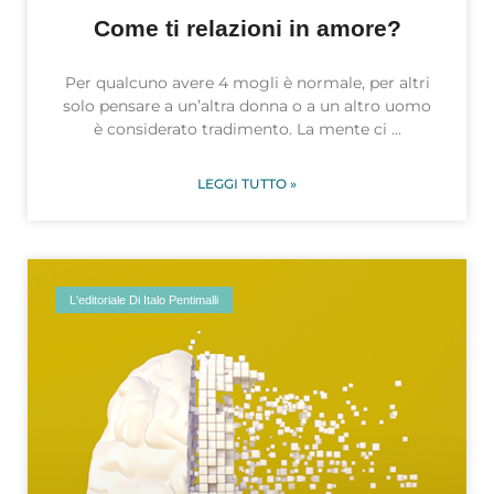
Come ti relazioni in amore?
Per qualcuno avere 4 mogli è normale, per altri
solo pensare a un’altra donna o a un altro uomo
è considerato tradimento. La mente ci
LEGGI TUTTO »
L'editoriale Di Italo Pentimalli