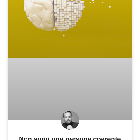
Non sono una persona coerente