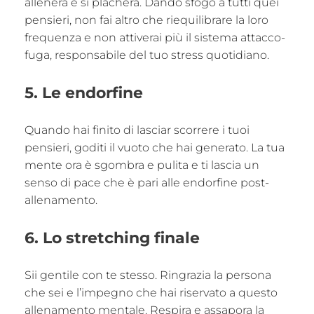
allenerà e si placherà. Dando sfogo a tutti quei
pensieri, non fai altro che riequilibrare la loro
frequenza e non attiverai più il sistema attacco-
fuga, responsabile del tuo stress quotidiano.
5. Le endorfine
Quando hai finito di lasciar scorrere i tuoi
pensieri, goditi il vuoto che hai generato. La tua
mente ora è sgombra e pulita e ti lascia un
senso di pace che è pari alle endorfine post-
allenamento.
6. Lo stretching finale
Sii gentile con te stesso. Ringrazia la persona
che sei e l’impegno che hai riservato a questo
allenamento mentale. Respira e assapora la