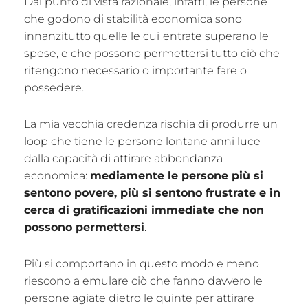
Dal punto di vista razionale, infatti, le persone
che godono di stabilità economica sono
innanzitutto quelle le cui
entrate superano le
spese, e che possono permettersi tutto ciò che
ritengono necessario o importante fare o
possedere.
La mia vecchia credenza rischia di produrre un
loop che tiene le persone lontane anni luce
dalla capacità di attirare abbondanza
economica:
mediamente le persone più si
sentono povere, più si sentono frustrate e in
cerca di gratificazioni immediate che non
possono permettersi
.
Più si comportano in questo modo e meno
riescono a emulare ciò che fanno davvero le
persone agiate dietro le quinte per attirare