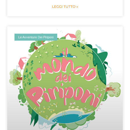
LEGGI TUTTO »
Le Avventure Dei Piriponi