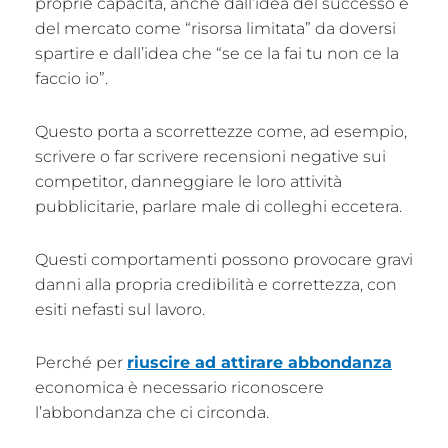
proprie capacità, anche dall’idea del successo e
del mercato come “risorsa limitata” da doversi
spartire e dall’idea che “se ce la fai tu non ce la
faccio io”.
Questo porta a scorrettezze come, ad esempio,
scrivere o far scrivere recensioni negative sui
competitor, danneggiare le loro attività
pubblicitarie, parlare male di colleghi eccetera.
Questi comportamenti possono provocare gravi
danni alla propria credibilità e correttezza, con
esiti nefasti sul lavoro.
Perché per
riuscire ad attirare abbondanza
economica è necessario riconoscere
l’abbondanza che ci circonda.