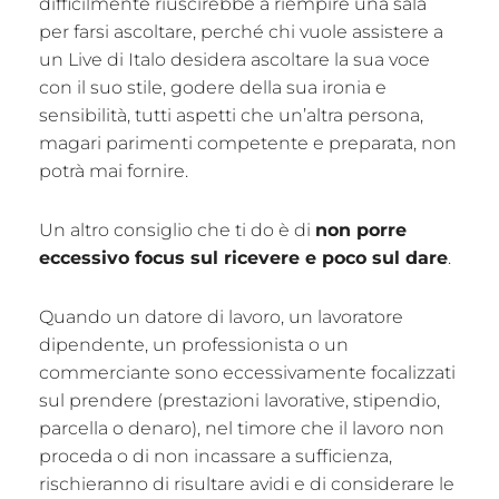
difficilmente riuscirebbe a riempire una sala
per farsi ascoltare, perché chi vuole assistere a
un Live di Italo desidera ascoltare la sua voce
con il suo stile, godere della sua ironia e
sensibilità, tutti aspetti che un’altra persona,
magari parimenti competente e preparata, non
potrà mai fornire.
Un altro consiglio che ti do è di
non porre
eccessivo focus sul ricevere e poco sul dare
.
Quando un datore di lavoro, un lavoratore
dipendente, un professionista o un
commerciante sono eccessivamente focalizzati
sul prendere (prestazioni lavorative, stipendio,
parcella o denaro), nel timore che il lavoro non
proceda o di non incassare a sufficienza,
rischieranno di risultare avidi e di considerare le