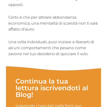
opposti.
Certo è che per attirare abbondanza
economica, una mentalità di scarsità non ti sarà
affatto d’aiuto.
Una volta individuati, puoi iniziare a liberarti di
alcuni comportamenti che pesano come
zavorre nel tuo desiderio di spiccare il volo.
Continua la tua
lettura iscrivendoti al
Blog!
Inserendo i tuoi dati nella form qui